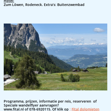
Hotel:
Zum Löwen, Rodeneck. Extra’s: Buitenzwembad
Programma, prijzen, informatie per reis, reserveren of
Speciale wandelflyer aanvragen?
www.fital.nl of 078-6920115.
Of klik op
:
Fital dolomieten