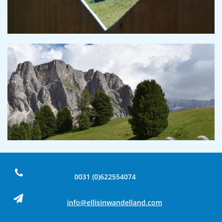

0031 (0)622554074

​info@ellisinwandelland.com