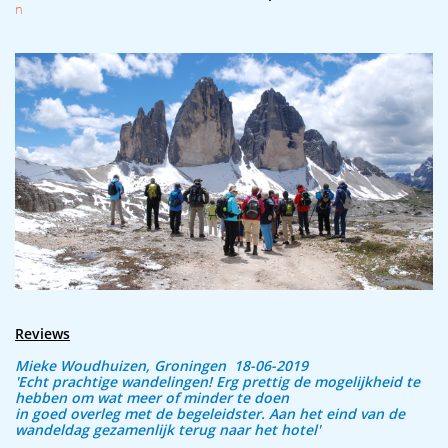
n
Reviews
Mieke Woudhuizen, Groningen 18-06-2019
'Echt prachtige wandelingen! Erg prettig de mogelijkheid te
hebben om wat meer of minder te doen
in goed overleg met de begeleidster. Aan het eind van de
wandeldag gezamenlijk terug naar het hotel'