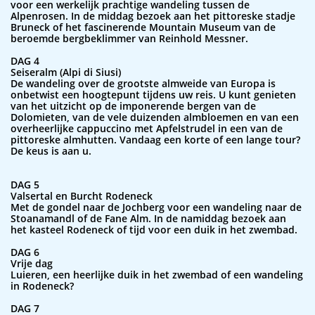
voor een werkelijk prachtige wandeling tussen de
Alpenrosen. In de middag bezoek aan het pittoreske stadje
Bruneck of het fascinerende Mountain Museum van de
beroemde bergbeklimmer van Reinhold Messner.
DAG 4
Seiseralm (Alpi di Siusi)
De wandeling over de grootste almweide van Europa is
onbetwist een hoogtepunt tijdens uw reis. U kunt genieten
van het uitzicht op de imponerende bergen van de
Dolomieten, van de vele duizenden almbloemen en van een
overheerlijke cappuccino met Apfelstrudel in een van de
pittoreske almhutten. Vandaag een korte of een lange tour?
De keus is aan u.
DAG 5
Valsertal en Burcht Rodeneck
Met de gondel naar de Jochberg voor een wandeling naar de
Stoanamandl of de Fane Alm. In de namiddag bezoek aan
het kasteel Rodeneck of tijd voor een duik in het zwembad.
DAG 6
Vrije dag
Luieren, een heerlijke duik in het zwembad of een wandeling
in Rodeneck?
DAG 7