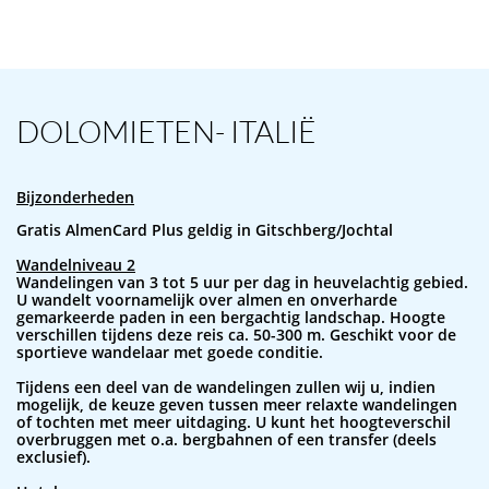
DOLOMIETEN- ITALIË
Bijzonderheden
Gratis AlmenCard Plus geldig in Gitschberg/Jochtal
Wandelniveau 2
Wandelingen van 3 tot 5 uur per dag in heuvelachtig gebied.
U wandelt voornamelijk over almen en onverharde
gemarkeerde paden in een bergachtig landschap. Hoogte
verschillen tijdens deze reis ca. 50-300 m. Geschikt voor de
sportieve wandelaar met goede conditie.
Tijdens een deel van de wandelingen zullen wij u, indien
mogelijk, de keuze geven tussen meer relaxte wandelingen
of tochten met meer uitdaging. U kunt het hoogteverschil
overbruggen met o.a. bergbahnen of een transfer (deels
exclusief).